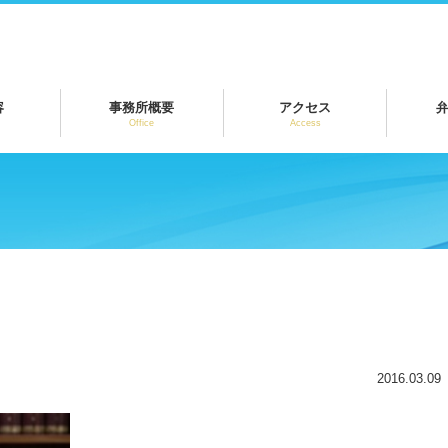
容
事務所概要
アクセス
Office
Access
2016.03.09