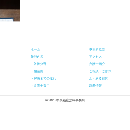
ホーム
事務所概要
業務内容
アクセス
取扱分野
弁護士紹介
相談例
ご相談・ご依頼
解決までの流れ
よくある質問
弁護士費用
新着情報
© 2026 中央銀座法律事務所